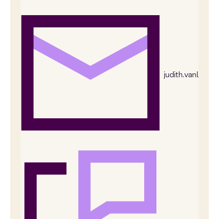
judith.vanleeu