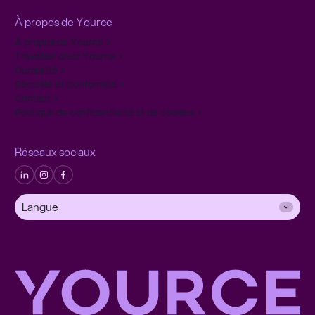
À propos de Yource
À propos de Yource
Travailler chez Yource
Durabilité
Sécurité et Conformité
Contact
Politique de confidentialité et de cookies
Réseaux sociaux
Langue