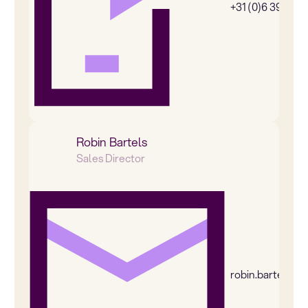
+31 (0)6 39269
Robin Bartels
Sales Director
robin.bartels@