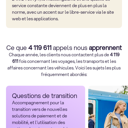
service constante deviennent de plus en plus la
norme, avec un accent sur le libre-service via le site
web et les applications.
Ce que
4 119 611
appels nous
apprennent
Chaque année, les clients nous contactent plus de
4 119
611
fois concernant les voyages, les transports et les
affaires concernant les véhicules. Voici les sujets les plus
fréquemment abordés:
Questions de transition
Accompagnement pour la
transition vers de nouvelles
solutions de paiement et de
mobilité, et l'utilisation des