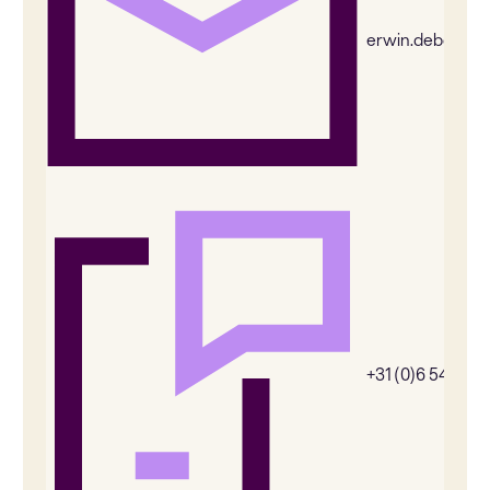
erwin.deboer@
+31 (0)6 54385