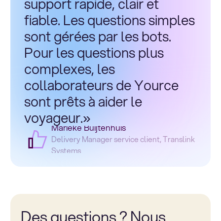
support rapide, clair et
fiable. Les questions simples
sont gérées par les bots.
Pour les questions plus
complexes, les
collaborateurs de Yource
sont prêts à aider le
voyageur.»
Marieke Buijtenhuis
Delivery Manager service client, Translink
Systems
Des questions ? Nous