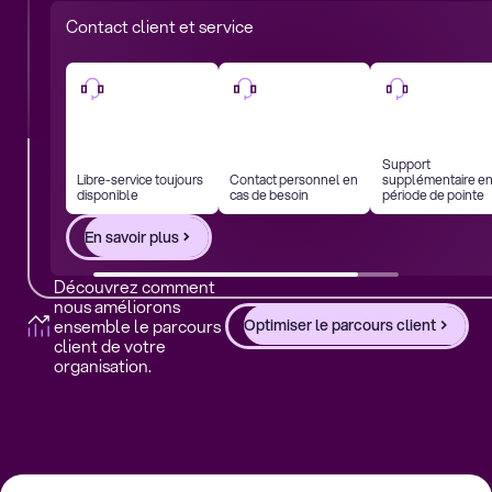
Contact client et service
Support
Libre-service toujours
Contact personnel en
supplémentaire e
disponible
cas de besoin
période de pointe
En savoir plus
Découvrez comment
nous améliorons
ensemble le parcours
Optimiser le parcours client
client de votre
organisation.