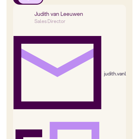
Judith van Leeuwen
Sales Director
judith.vanleeu