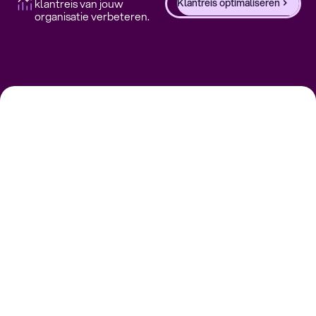
klantreis van jouw
Klantreis optimaliseren
organisatie verbeteren.