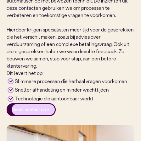
automatisch op met bewezen techniek. De inzichten uit
deze contacten gebruiken we om processen te
verbeteren en toekomstige vragen te voorkomen.
Hierdoor krijgen specialisten meer tijd voor de gesprekken
die het verschil maken, zoals bij advies over
verduurzaming of een complexe betalingsvraag. Ook uit
deze gesprekken halen we waardevolle feedback. Zo
bouwen we samen, stap voor stap, aan een betere
klantervaring.
Dit levert het op:
Slimmere processen die herhaalvragen voorkomen
Sneller afhandeling en minder wachttijden
Technologie die aantoonbaar werkt
Neem contact op