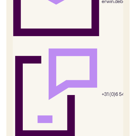
erwin.deboer@
+31 (0)6 54385