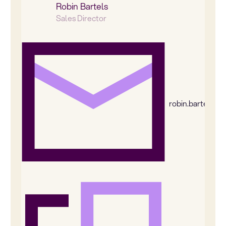
Robin Bartels
Sales Director
robin.bartels@