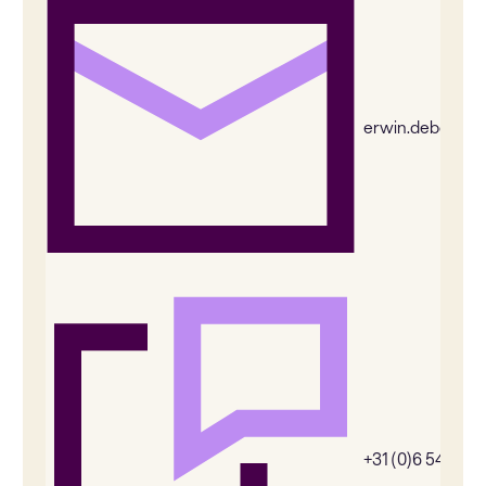
erwin.deboer@
+31 (0)6 54385