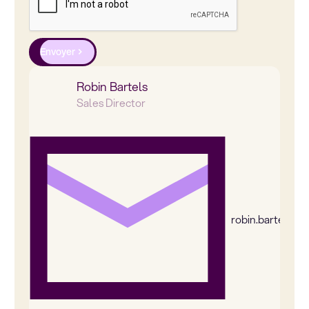
Envoyer
Robin Bartels
Sales Director
robin.bartels@