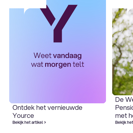
De W
Ontdek het vernieuwde
Pensi
Yource
met h
Bekijk het artikel
Bekijk het