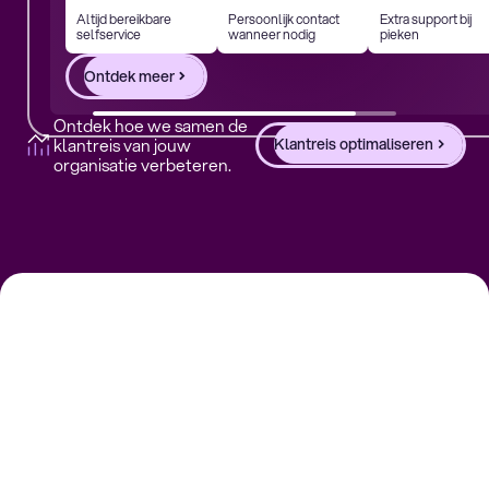
Altijd bereikbare
Persoonlijk contact
Extra support bij
selfservice
wanneer nodig
pieken
Ontdek meer
Ontdek hoe we samen de
klantreis van jouw
Klantreis optimaliseren
organisatie verbeteren.