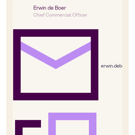
Erwin de Boer
Chief Commercial Officer
erwin.deboer@