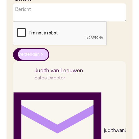
Verzenden
Judith van Leeuwen
Sales Director
judith.vanleeu