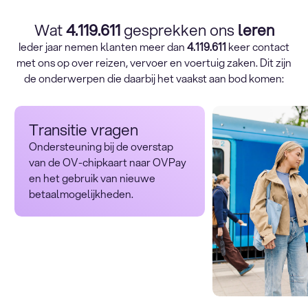
Wat
4.119.611
gesprekken ons
leren
Ieder jaar nemen klanten meer dan
4.119.611
keer contact
met ons op over reizen, vervoer en voertuig zaken. Dit zijn
de onderwerpen die daarbij het vaakst aan bod komen:
Transitie vragen
Ondersteuning bij de overstap
van de OV-chipkaart naar OVPay
en het gebruik van nieuwe
betaalmogelijkheden.