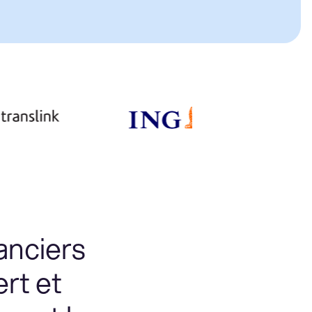
anciers
rt et