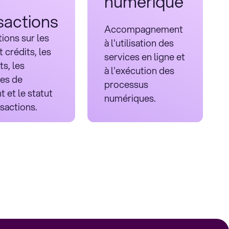
numérique
sactions
Accompagnement
ions sur les
à l'utilisation des
t crédits, les
services en ligne et
s, les
à l'exécution des
es de
processus
 et le statut
numériques.
sactions.