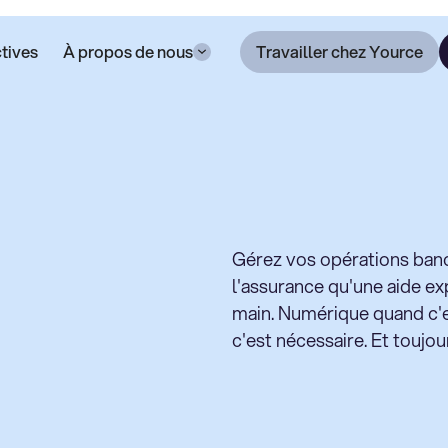
tives
À propos de nous
Travailler chez Yource
Gérez vos opérations banc
l'assurance qu'une aide ex
main. Numérique quand c'e
c'est nécessaire. Et toujou