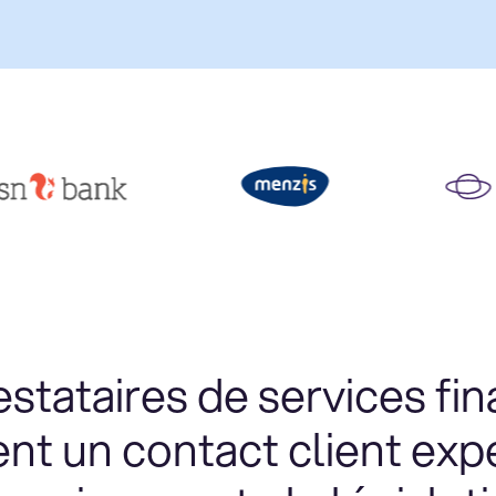
estataires de services fin
ent un contact client expe