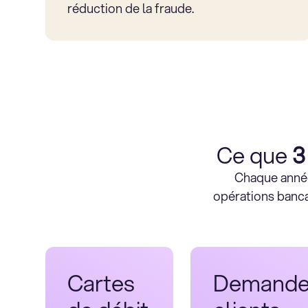
réduction de la fraude.
Ce que
3
Chaque année
opérations bancai
Cartes
Demande