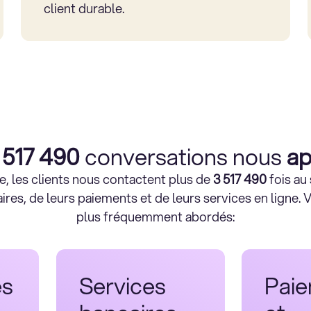
client durable.
 517 490
conversations nous
ap
, les clients nous contactent plus de
3 517 490
fois au
res, de leurs paiements et de leurs services en ligne. Vo
plus fréquemment abordés:
s
Services
Pai