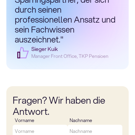
durch seinen
professionellen Ansatz und
sein Fachwissen
auszeichnet."
Sieger Kuik
Manager Front Office, TKP Pensioen
Fragen? Wir haben die
Antwort.
Vorname
Nachname