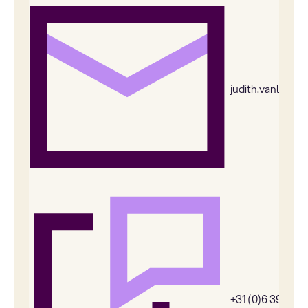
judith.vanleeu
+31 (0)6 39269