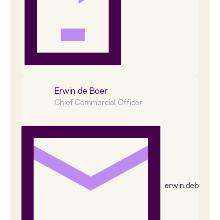
Erwin de Boer
Chief Commercial Officer
erwin.deboer@