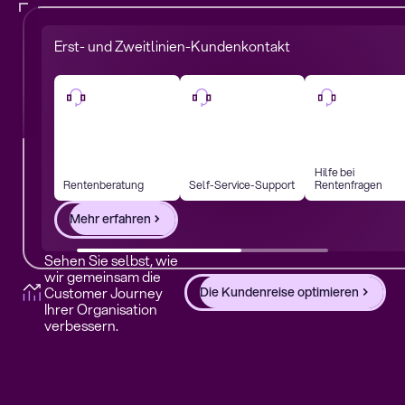
Erst- und Zweitlinien-Kundenkontakt
Hilfe bei
Rentenberatung
Self-Service-Support
Rentenfragen
Mehr erfahren
Sehen Sie selbst, wie
wir gemeinsam die
Customer Journey
Die Kundenreise optimieren
Ihrer Organisation
verbessern.