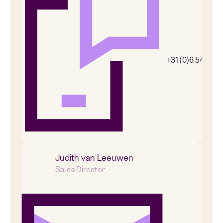
+31 (0)6 54385
Judith van Leeuwen
Sales Director