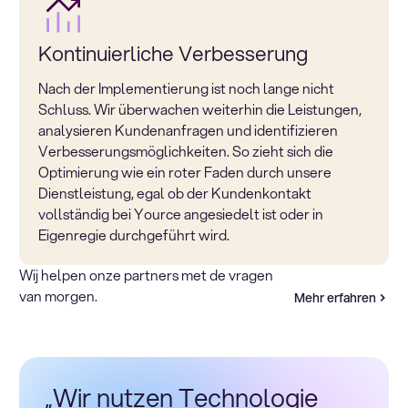
Kontinuierliche Verbesserung
Nach der Implementierung ist noch lange nicht
Schluss. Wir überwachen weiterhin die Leistungen,
analysieren Kundenanfragen und identifizieren
Verbesserungsmöglichkeiten. So zieht sich die
Optimierung wie ein roter Faden durch unsere
Dienstleistung, egal ob der Kundenkontakt
vollständig bei Yource angesiedelt ist oder in
Eigenregie durchgeführt wird.
Wij helpen onze partners met de vragen
van morgen.
Mehr erfahren
„Wir nutzen Technologie