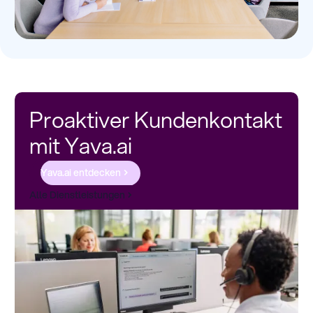
Proaktiver Kundenkontakt
mit Yava.ai
Yava.ai entdecken
Alle Dienstleistungen