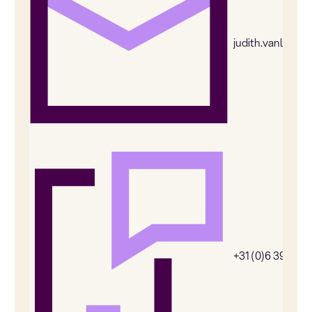
judith.vanleeu
+31 (0)6 39269