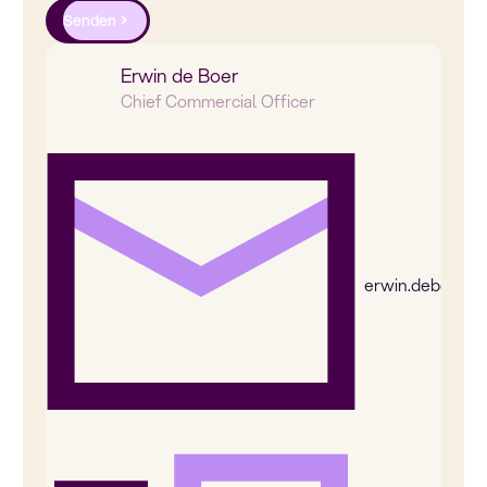
Senden
Erwin de Boer
Chief Commercial Officer
erwin.deboer@