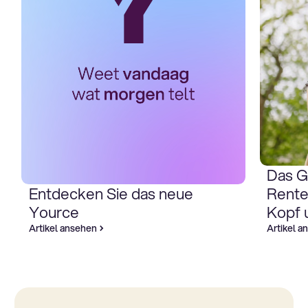
Das G
Entdecken Sie das neue
Rente
Yource
Kopf 
Artikel ansehen
Artikel a