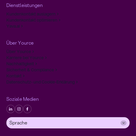
Dienstleistungen
Kundenkontakt auslagern
Kundenkontakt optimieren
Yava.ai
Über Yource
Über Yource
Karriere bei Yource
Nachhaltigkeit
Sicherheit & Compliance
Kontakt
Datenschutz- und Cookie-Erklärung
Soziale Medien
Sprache