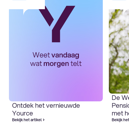
De W
Ontdek het vernieuwde
Pensi
Yource
met h
Bekijk het artikel
Bekijk het