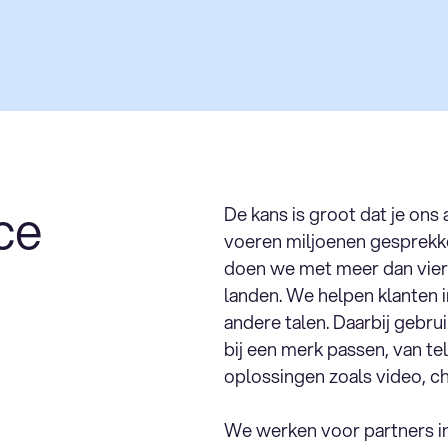
ce
De kans is groot dat je ons
voeren miljoenen gesprekke
doen we met meer dan vier
landen. We helpen klanten i
andere talen. Daarbij gebru
bij een merk passen, van te
oplossingen zoals video, ch
We werken voor partners in