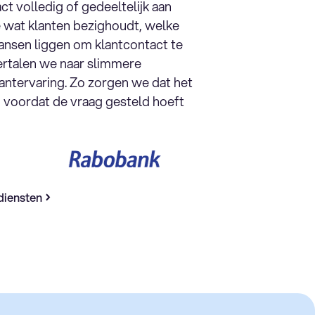
ct volledig of gedeeltelijk aan
 wat klanten bezighoudt, welke
kansen liggen om klantcontact te
vertalen we naar slimmere
antervaring. Zo zorgen we dat het
og voordat de vraag gesteld hoeft
diensten