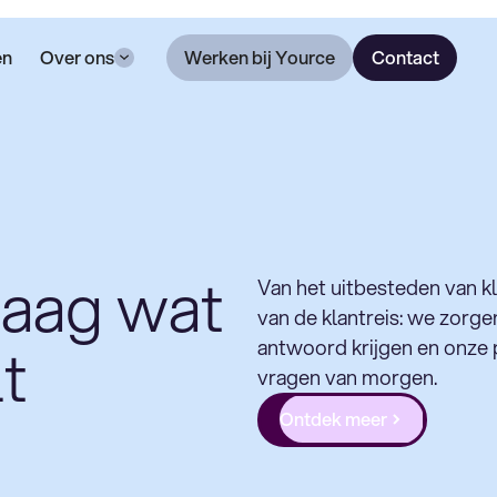
en
Over ons
Werken bij Yource
Contact
aag wat
Van het uitbesteden van k
van de klantreis: we zorge
t
antwoord krijgen en onze 
vragen van morgen.
Ontdek meer