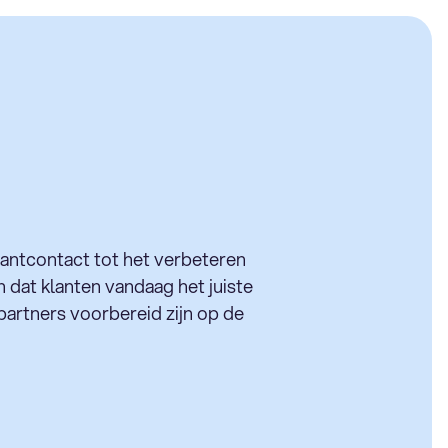
lantcontact tot het verbeteren
n dat klanten vandaag het juiste
partners voorbereid zijn op de