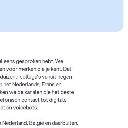
 al eens gesproken hebt. We
n voor merken die je kent. Dat
duizend collega’s vanuit negen
n het Nederlands, Frans en
iken we de kanalen die het beste
lefonisch contact tot digitale
at en voicebots.
 Nederland, België en daarbuiten.