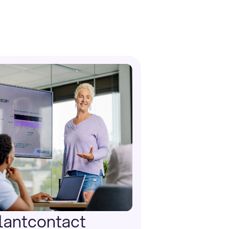
lantcontact