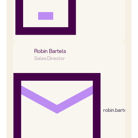
Robin Bartels
Sales Director
robin.bartels@