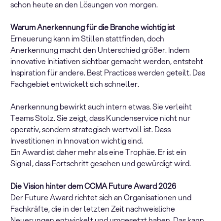
schon heute an den Lösungen von morgen.
Warum Anerkennung für die Branche wichtig ist
Erneuerung kann im Stillen stattfinden, doch
Anerkennung macht den Unterschied größer. Indem
innovative Initiativen sichtbar gemacht werden, entsteht
Inspiration für andere. Best Practices werden geteilt. Das
Fachgebiet entwickelt sich schneller.
Anerkennung bewirkt auch intern etwas. Sie verleiht
Teams Stolz. Sie zeigt, dass Kundenservice nicht nur
operativ, sondern strategisch wertvoll ist. Dass
Investitionen in Innovation wichtig sind.
Ein Award ist daher mehr als eine Trophäe. Er ist ein
Signal, dass Fortschritt gesehen und gewürdigt wird.
Die Vision hinter dem CCMA Future Award 2026
Der Future Award richtet sich an Organisationen und
Fachkräfte, die in der letzten Zeit nachweisliche
Neuerungen entwickelt und umgesetzt haben. Das kann