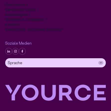
Über Yource
Karriere bei Yource
Nachhaltigkeit
Sicherheit & Compliance
Kontakt
Datenschutz- und Cookie-Erklärung
Soziale Medien
Sprache