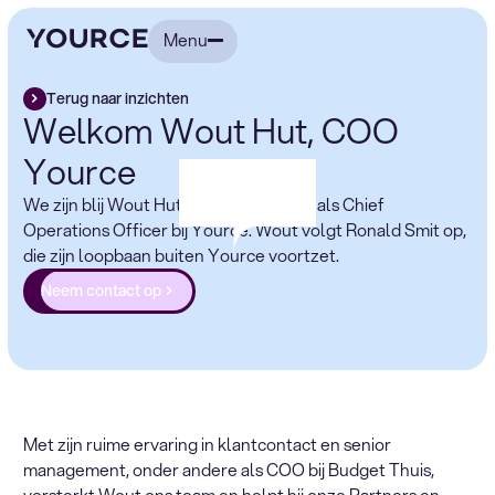
Menu
Terug naar inzichten
Welkom Wout Hut, COO
Yource
We zijn blij Wout Hut te verwelkomen als Chief
Operations Officer bij Yource. Wout volgt Ronald Smit op,
die zijn loopbaan buiten Yource voortzet.
Neem contact op
Met zijn ruime ervaring in klantcontact en senior
management, onder andere als COO bij Budget Thuis,
versterkt Wout ons team en helpt hij onze Partners en