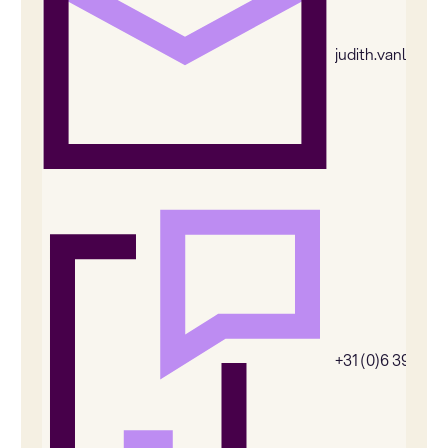
judith.vanleeu
+31 (0)6 39269