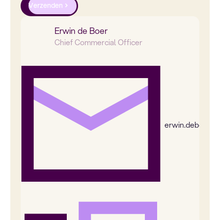
Verzenden
Erwin de Boer
Chief Commercial Officer
erwin.deboer@