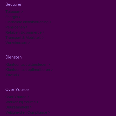
Sectoren
Telecom
Energie
Financiële dienstverlening
Pensioenen
Retail en E-commerce
Transport & Mobiliteit
Verzekeraars
Diensten
Klantcontact uitbesteden
Klantcontact optimaliseren
Yava.ai
Over Yource
Over Yource
Werken bij Yource
Duurzaamheid
Veiligheid en Compliance