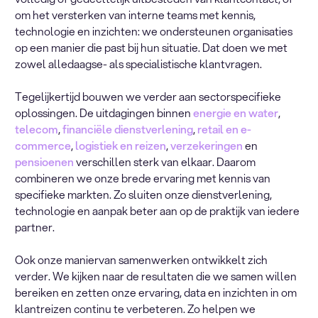
om het versterken van interne teams met kennis,
technologie en inzichten: we ondersteunen organisaties
op een manier die past bij hun situatie. Dat doen we met
zowel alledaagse- als specialistische klantvragen.
Tegelijkertijd bouwen we verder aan sectorspecifieke
oplossingen. De uitdagingen binnen
energie en water
,
telecom
,
financiële dienstverlening
,
retail en e-
commerce
,
logistiek en reizen
,
verzekeringen
en
pensioenen
verschillen sterk van elkaar. Daarom
combineren we onze brede ervaring met kennis van
specifieke markten. Zo sluiten onze dienstverlening,
technologie en aanpak beter aan op de praktijk van iedere
partner.
Ook onze maniervan samenwerken ontwikkelt zich
verder. We kijken naar de resultaten die we samen willen
bereiken en zetten onze ervaring, data en inzichten in om
klantreizen continu te verbeteren. Zo helpen we