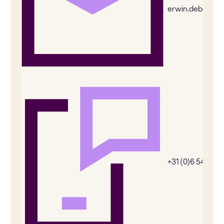
erwin.deboer@
+31 (0)6 54385