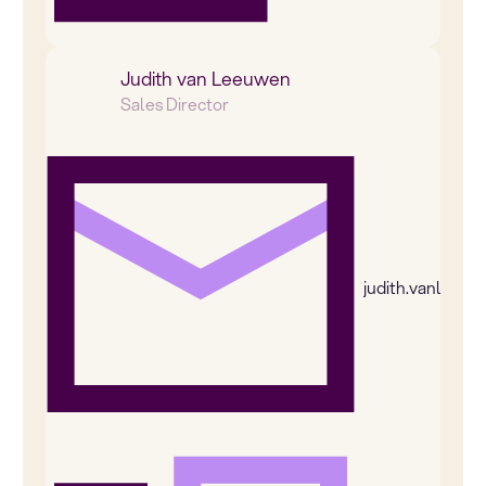
Judith van Leeuwen
Sales Director
judith.vanleeu