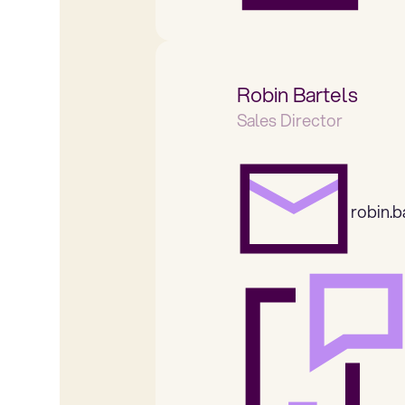
Robin Bartels
Sales Director
robin.