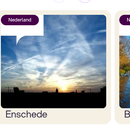
Nederland
N
Enschede
B