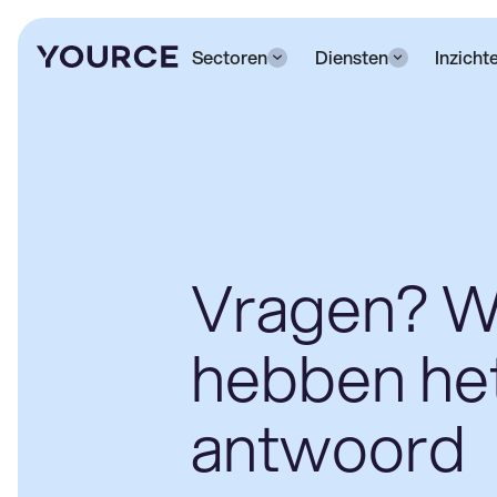
Sectoren
Diensten
Inzicht
Vragen? W
hebben he
antwoord