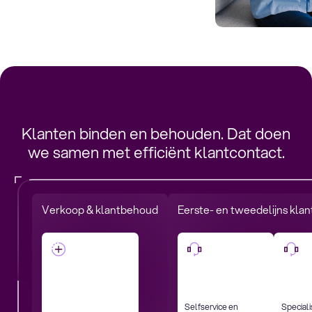
Klanten binden en behouden. Dat doen
we samen met efficiënt klantcontact.
Verkoop & klantbehoud
Eerste- en tweedelijns kla
Selfservice en
Speciali