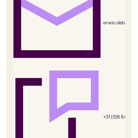
erwin.deboer@
+31 (0)6 54385