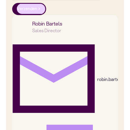
Verzenden
Robin Bartels
Sales Director
robin.bartels@